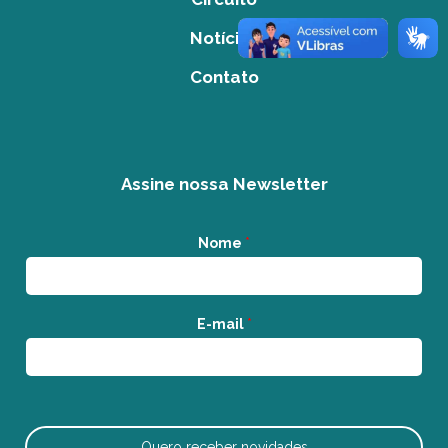
Notícias
Contato
Assine nossa Newsletter
Nome
*
E-mail
*
Quero receber novidades