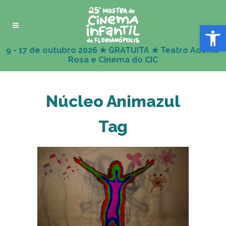
Abrir 
Núcleo Animazul
Tag