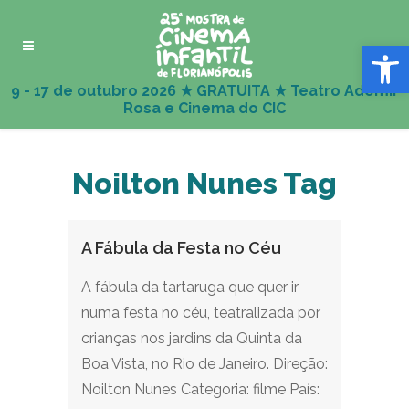
Abrir 
Noilton Nunes Tag
A Fábula da Festa no Céu
A fábula da tartaruga que quer ir
numa festa no céu, teatralizada por
crianças nos jardins da Quinta da
Boa Vista, no Rio de Janeiro. Direção:
Noilton Nunes Categoria: filme País: