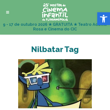
Abrir 
Nilbatar Tag