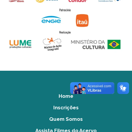
Home
Inscrições
Quem Somos
Assista Filmes do Acervo