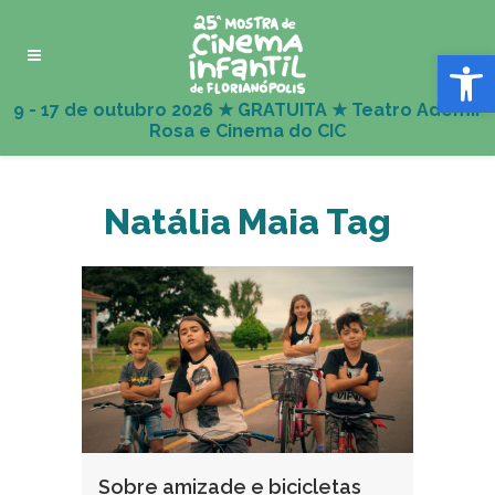
Abrir 
Natália Maia Tag
Sobre amizade e bicicletas