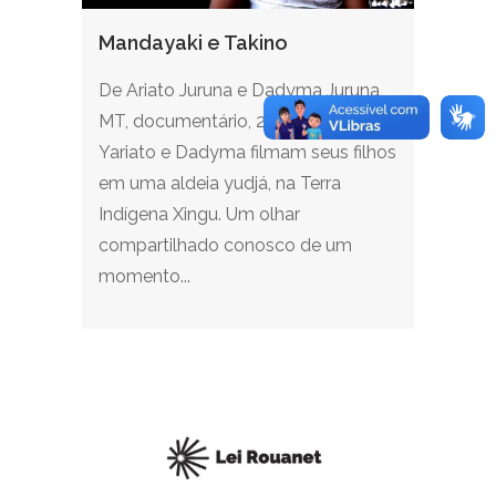
Mandayaki e Takino
De Ariato Juruna e Dadyma Juruna,
MT, documentário, 2020, 10 min.
Yariato e Dadyma filmam seus filhos
em uma aldeia yudjá, na Terra
Indígena Xingu. Um olhar
compartilhado conosco de um
momento...