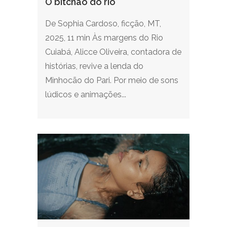
O bitchão do rio
De Sophia Cardoso, ficção, MT,
2025, 11 min Às margens do Rio
Cuiabá, Alicce Oliveira, contadora de
histórias, revive a lenda do
Minhocão do Pari. Por meio de sons
lúdicos e animações...