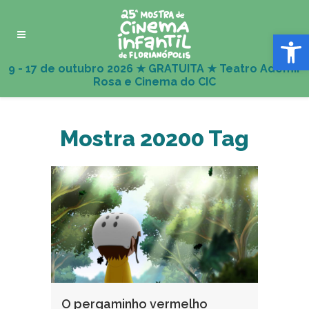
Abrir 
Mostra 20200 Tag
O pergaminho vermelho