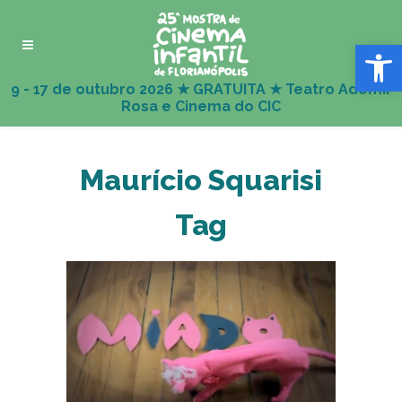
Abrir 
Maurício Squarisi
Tag