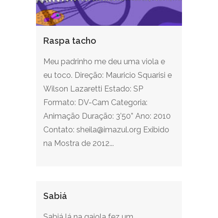
Raspa tacho
Meu padrinho me deu uma viola e
eu toco. Direção: Mauricio Squarisi e
Wilson Lazaretti Estado: SP
Formato: DV-Cam Categoria:
Animação Duração: 3’50” Ano: 2010
Contato: sheila@imazul.org Exibido
na Mostra de 2012...
Sabiá
Sabiá lá na gaiola fez um