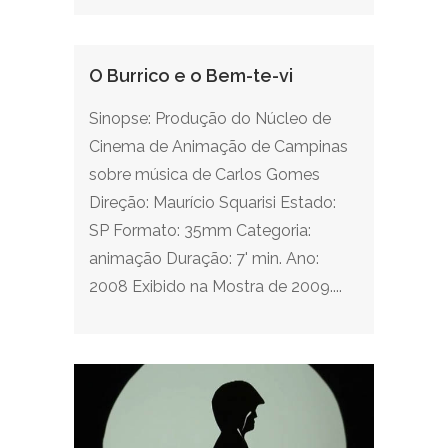
O Burrico e o Bem-te-vi
Sinopse: Produção do Núcleo de
Cinema de Animação de Campinas
sobre música de Carlos Gomes
Direção: Maurício Squarisi Estado:
SP Formato: 35mm Categoria:
animação Duração: 7' min. Ano:
2008 Exibido na Mostra de 2009....