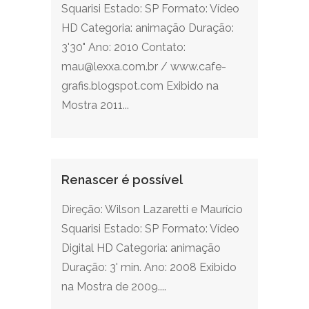
Squarisi Estado: SP Formato: Vídeo
HD Categoria: animação Duração:
3'30" Ano: 2010 Contato:
mau@lexxa.com.br / www.cafe-
grafis.blogspot.com Exibido na
Mostra 2011...
Renascer é possível
Direção: Wilson Lazaretti e Maurício
Squarisi Estado: SP Formato: Vídeo
Digital HD Categoria: animação
Duração: 3' min. Ano: 2008 Exibido
na Mostra de 2009....