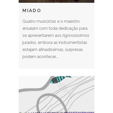
M I A D O
Quatro musicistas e o maestro
ensaiam com toda dedicação para
se apresentarem aos rigorosíssimos
jurados, embora as instrumentistas
estejam afinadíssimas, surpresas
podem acontecer...