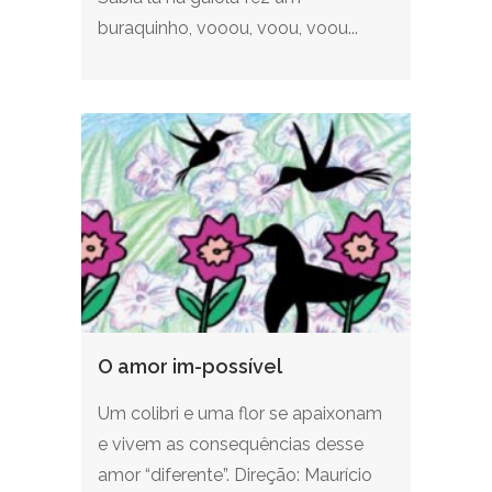
buraquinho, vooou, voou, voou...
O amor im-possível
Um colibri e uma flor se apaixonam
e vivem as consequências desse
amor “diferente”. Direção: Maurício