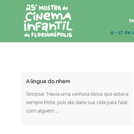
M
A língua do nhem
Sinopse: "Havia uma senhora idosa que estava
sempre triste, pois ela daria sua vida para falar
com alguém ...