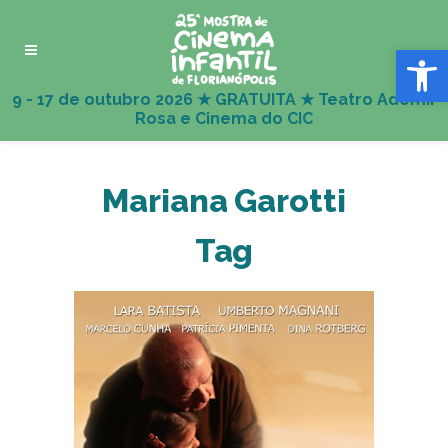
Abrir 
Mariana Garotti
Tag