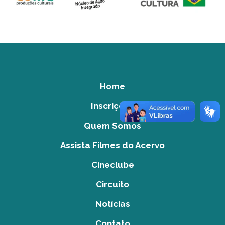
Home
Inscrições
Quem Somos
Assista Filmes do Acervo
Cineclube
Circuito
Notícias
Contato