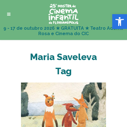
Abrir 
Maria Saveleva
Tag