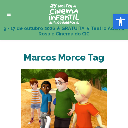
Abrir 
Marcos Morce Tag