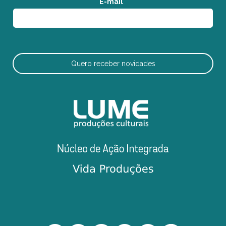
E-mail
*
Quero receber novidades