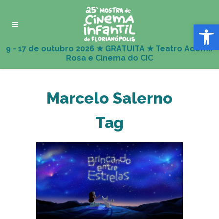
Abrir 
Marcelo Salerno
Tag