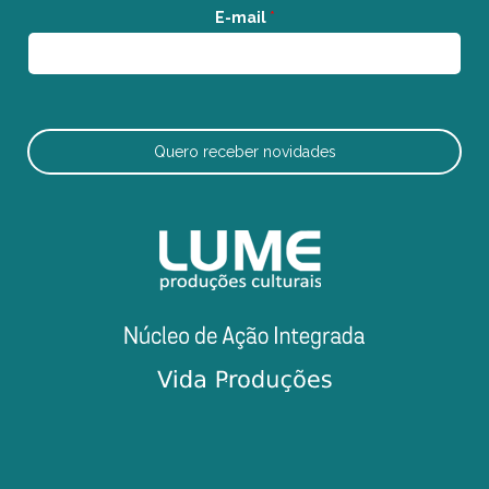
E-mail
*
Quero receber novidades