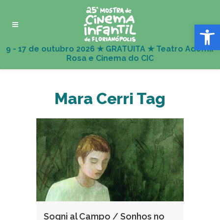
Abrir 
Mara Cerri Tag
Sogni al Campo / Sonhos no