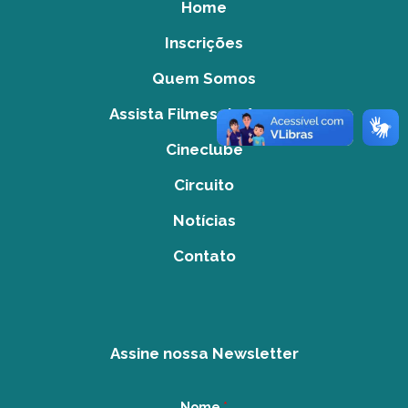
Home
Inscrições
Quem Somos
Assista Filmes do Acervo
Cineclube
Circuito
Notícias
Contato
Assine nossa Newsletter
Nome
*