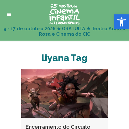
Abrir 
liyana Tag
Encerramento do Circuito