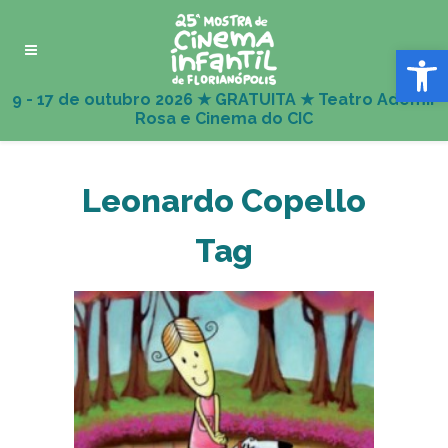
Abrir 
Leonardo Copello
Tag