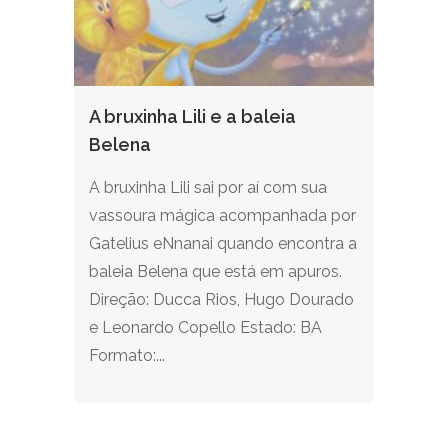
A bruxinha Lili e a baleia
Belena
A bruxinha Lili sai por aí com sua
vassoura mágica acompanhada por
Gatelius eNnanai quando encontra a
baleia Belena que está em apuros.
Direção: Ducca Rios, Hugo Dourado
e Leonardo Copello Estado: BA
Formato:...