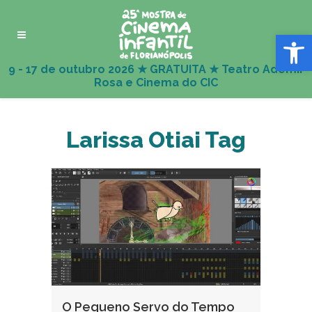
Abrir 
Larissa Otiai Tag
O Pequeno Servo do Tempo