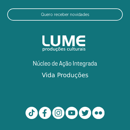
Quero receber novidades