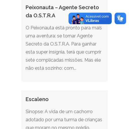
Peixonauta – Agente Secreto
da O.S.T.R.A
O Peixonauta está pronto para mais
uma aventura: se tornar Agente
Secreto da O.S.T.R.A. Para ganhar
esta super insígnia, terá que cumprir
sete complicadas missões. Mas ele
não está sozinho: com...
Escaleno
Sinopse: A vida de um cachorro
adotado por uma turma de crianças
que moram no mesmo prédio.