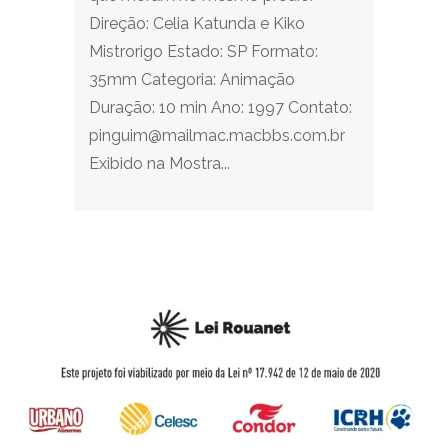
Direção: Celia Katunda e Kiko
Mistrorigo Estado: SP Formato:
35mm Categoria: Animação
Duração: 10 min Ano: 1997 Contato:
pinguim@mailmac.macbbs.com.br
Exibido na Mostra...