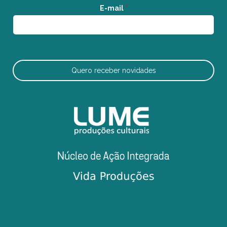
E-mail
*
Quero receber novidades