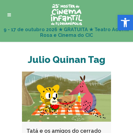
Abrir 
Julio Quinan Tag
Tatá e os amigos do cerrado