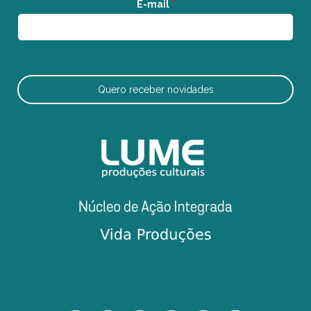
E-mail
*
Quero receber novidades