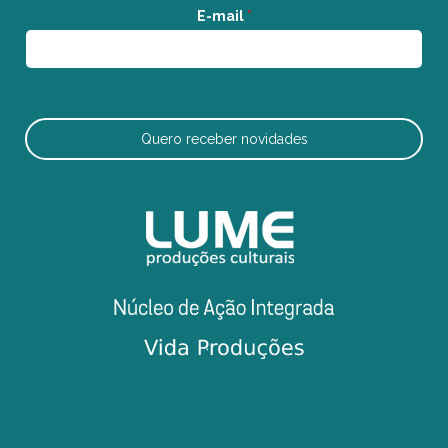
E-mail
*
Quero receber novidades