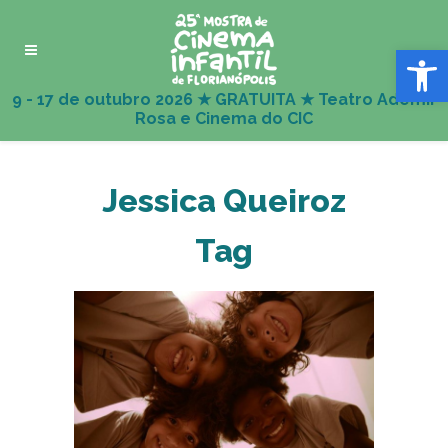
Abrir 
Jessica Queiroz
Tag