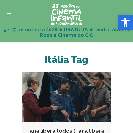
Abrir 
Itália Tag
Tana libera todos (Tana libera