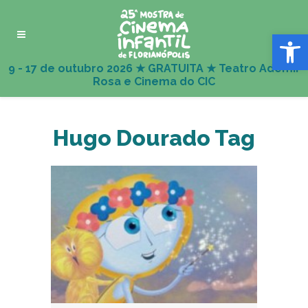
Abrir 
Hugo Dourado Tag