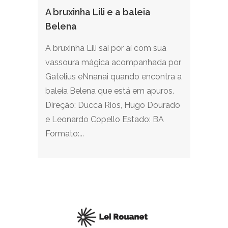
A bruxinha Lili e a baleia
Belena
A bruxinha Lili sai por aí com sua
vassoura mágica acompanhada por
Gatelius eNnanai quando encontra a
baleia Belena que está em apuros.
Direção: Ducca Rios, Hugo Dourado
e Leonardo Copello Estado: BA
Formato:...