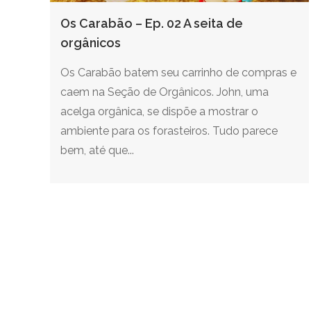
Os Carabão – Ep. 02 A seita de
orgânicos
Os Carabão batem seu carrinho de compras e
caem na Seção de Orgânicos. John, uma
acelga orgânica, se dispõe a mostrar o
ambiente para os forasteiros. Tudo parece
bem, até que...