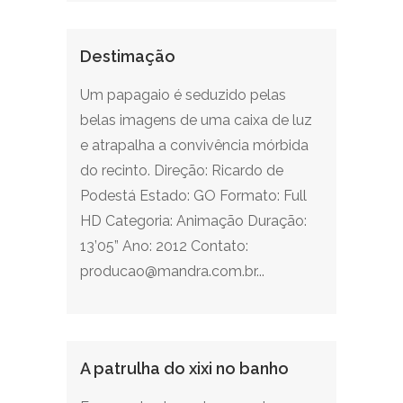
Destimação
Um papagaio é seduzido pelas
belas imagens de uma caixa de luz
e atrapalha a convivência mórbida
do recinto. Direção: Ricardo de
Podestá Estado: GO Formato: Full
HD Categoria: Animação Duração:
13’05” Ano: 2012 Contato:
producao@mandra.com.br...
A patrulha do xixi no banho