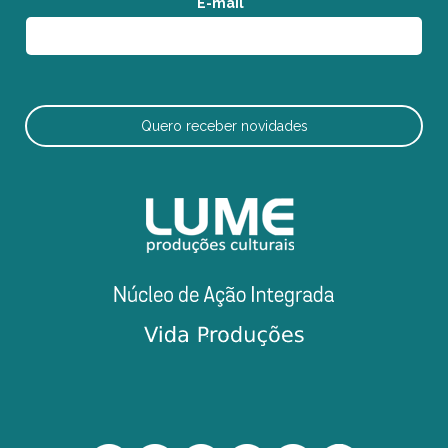
E-mail
*
Quero receber novidades