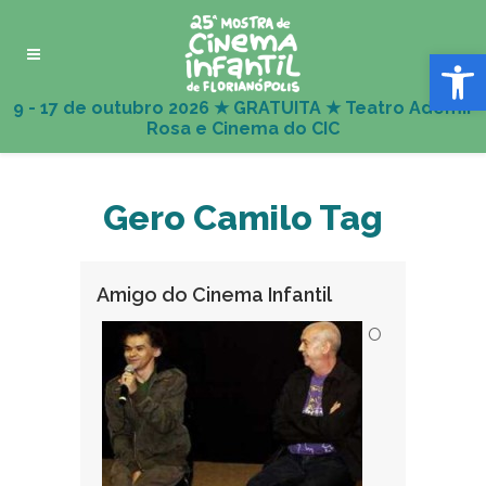
Abrir 
Gero Camilo Tag
Amigo do Cinema Infantil
O