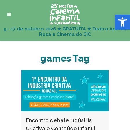
Abrir 
games Tag
Encontro debate Indústria
Criativa e Conteúdo Infantil