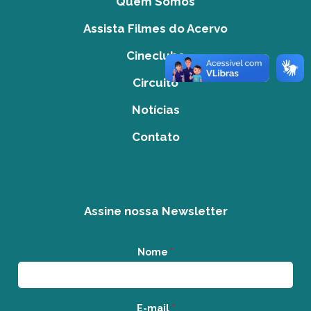
Quem Somos
Assista Filmes do Acervo
Cineclube
Circuito
Notícias
Contato
Assine nossa Newsletter
Nome
*
E-mail
*