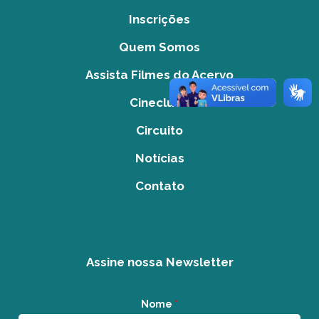
Inscrições
Quem Somos
Assista Filmes do Acervo
Cineclube
Circuito
Notícias
Contato
Assine nossa Newsletter
Nome
*