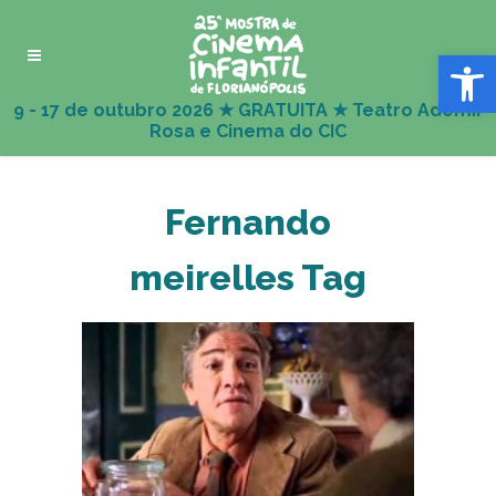
Abrir 
Fernando
meirelles Tag