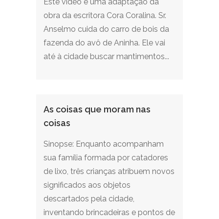
Este vídeo é uma adaptação da
obra da escritora Cora Coralina. Sr.
Anselmo cuida do carro de bois da
fazenda do avô de Aninha. Ele vai
até à cidade buscar mantimentos...
As coisas que moram nas
coisas
Sinopse: Enquanto acompanham
sua família formada por catadores
de lixo, três crianças atribuem novos
significados aos objetos
descartados pela cidade,
inventando brincadeiras e pontos de