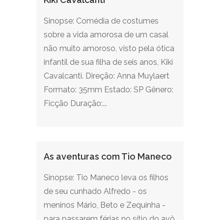
Sinopse: Comédia de costumes
sobre a vida amorosa de um casal
não muito amoroso, visto pela ótica
infantil de sua filha de seis anos, Kiki
Cavalcanti. Direção: Anna Muylaert
Formato: 35mm Estado: SP Gênero:
Ficção Duração:...
As aventuras com Tio Maneco
Sinopse: Tio Maneco leva os filhos
de seu cunhado Alfredo - os
meninos Mário, Beto e Zequinha -
para passarem férias no sítio do avô