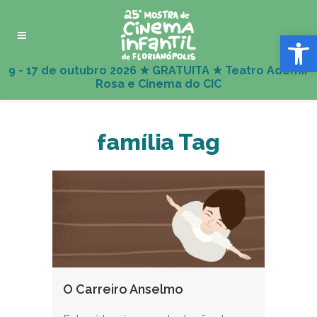
Abrir 
família Tag
O Carreiro Anselmo