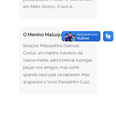
em Mato Grosso. O avô é...
O Menino Maluquinho
Sinopse: Maluquinho (Samuel
Costa), um menino travesso da
classe média, adora brincar e pregar
peças nos amigos, mas sofre
quando seus pais se separam. Mas
aí aparece o Vovô Passarinho (Luiz...