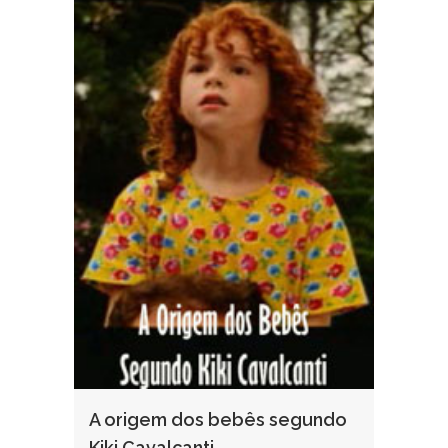
A origem dos bebês segundo
Kiki Cavalcanti