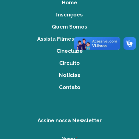
Home
Inscrições
Quem Somos
Assista Filmes do Acervo
Cineclube
Circuito
Notícias
Contato
Assine nossa Newsletter
Nome
*