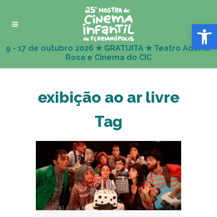
Abrir 
exibição ao ar livre
Tag