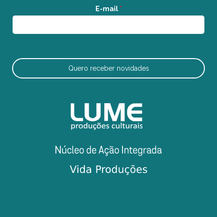
E-mail
*
Quero receber novidades