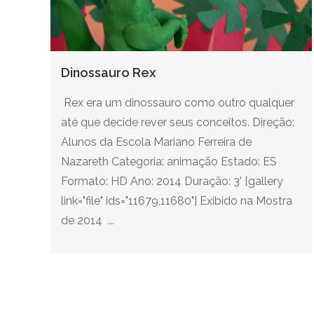
Dinossauro Rex
Rex era um dinossauro como outro qualquer
até que decide rever seus conceitos. Direção:
Alunos da Escola Mariano Ferreira de
Nazareth Categoria: animação Estado: ES
Formato: HD Ano: 2014 Duração: 3’ [gallery
link="file" ids="11679,11680"] Exibido na Mostra
de 2014 ...