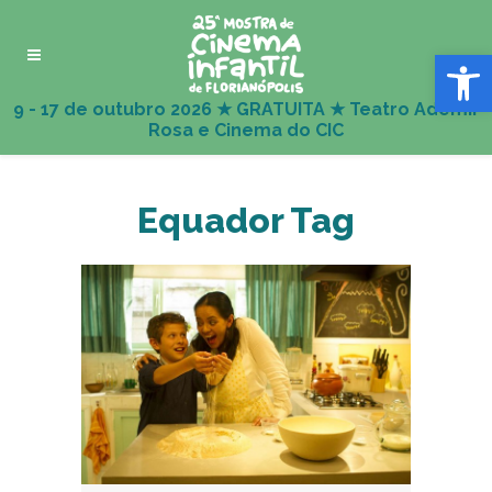
Abrir 
Equador Tag