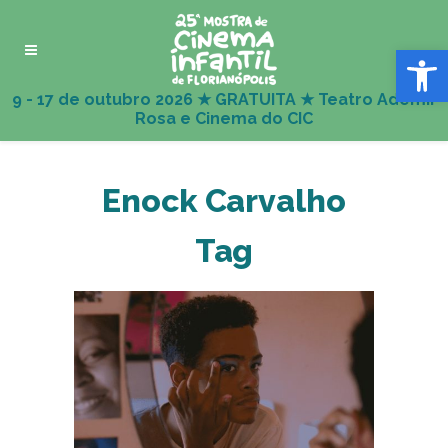
Abrir 
Enock Carvalho
Tag