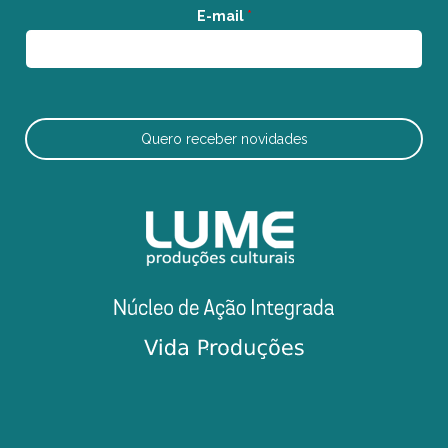
E-mail
*
Quero receber novidades