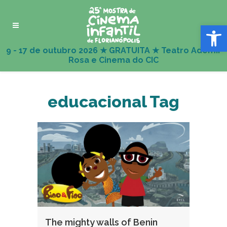
Abrir 
educacional Tag
The mighty walls of Benin