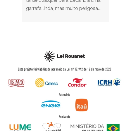
tarde qualquer para Zeca. Era uma
garrafa linda, mas muito perigosa....