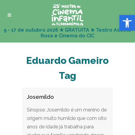
Abrir 
Eduardo Gameiro
Tag
Josemildo
Sinopse: Josemildo é um menino de
origem muito humilde que com oito
anos de idade já trabalha para