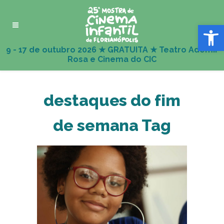
Abrir 
destaques do fim
de semana Tag