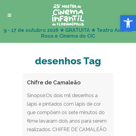
Abrir 
desenhos Tag
Chifre de Camaleão
Sinopse:Os dois mil desenhos a
lápis e pintados com lápis de cor
que compõem os sete minutos do
filme levaram dois anos para serem
realizados. CHIFRE DE CAMALEÃO