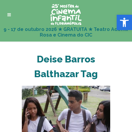
Abrir 
Deise Barros
Balthazar Tag