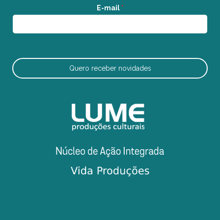
E-mail
*
Quero receber novidades