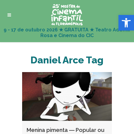
Abrir 
Daniel Arce Tag
Menina pimenta ― Popular ou