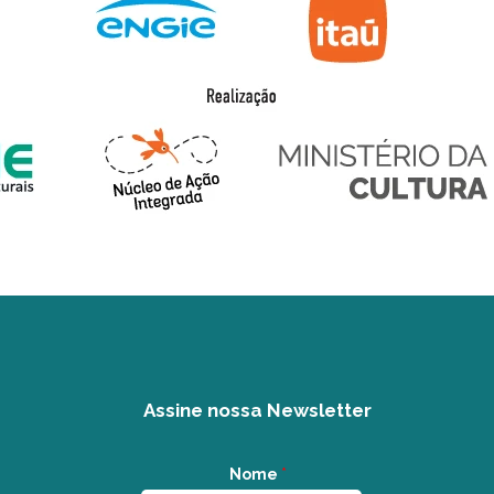
Assine nossa Newsletter
Nome
*