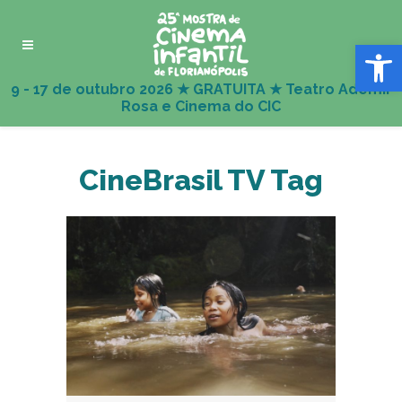
Abrir 
CineBrasil TV Tag