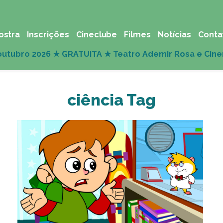
ostra
Inscrições
Cineclube
Filmes
Notícias
Conta
ciência Tag