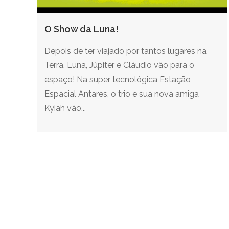
O Show da Luna!
Depois de ter viajado por tantos lugares na
Terra, Luna, Júpiter e Cláudio vão para o
espaço! Na super tecnológica Estação
Espacial Antares, o trio e sua nova amiga
Kyiah vão...