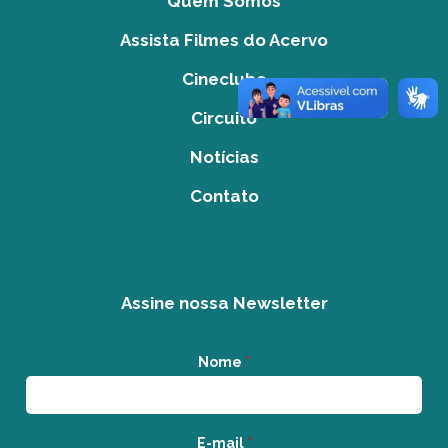
Quem Somos
Assista Filmes do Acervo
Cineclube
Circuito
Notícias
Contato
Assine nossa Newsletter
Nome
*
E-mail
*