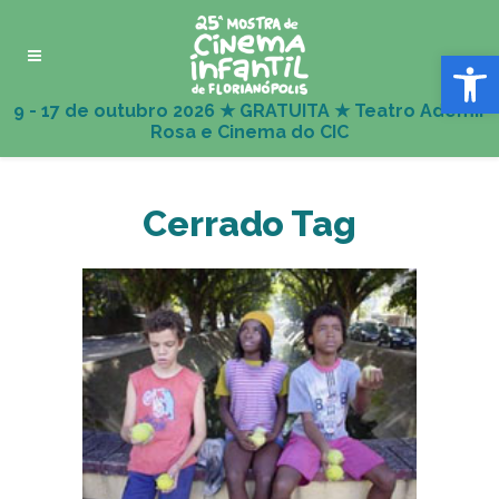
Abrir 
Cerrado Tag