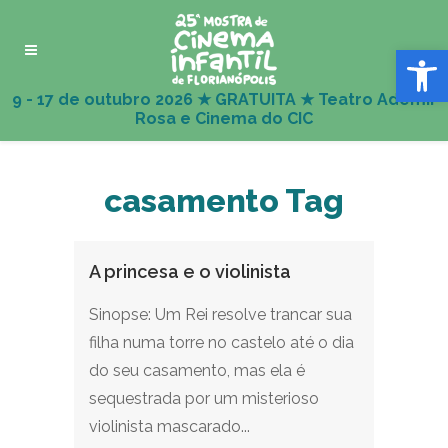
Abrir 
casamento Tag
A princesa e o violinista
Sinopse: Um Rei resolve trancar sua
filha numa torre no castelo até o dia
do seu casamento, mas ela é
sequestrada por um misterioso
violinista mascarado...