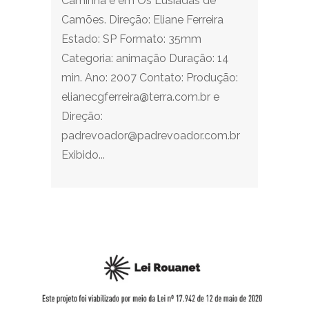
Caminha e em Os Lusíadas de
Camões. Direção: Eliane Ferreira
Estado: SP Formato: 35mm
Categoria: animação Duração: 14
min. Ano: 2007 Contato: Produção:
elianecgferreira@terra.com.br e
Direção:
padrevoador@padrevoador.com.br
Exibido...