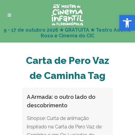
Abrir 
Carta de Pero Vaz
de Caminha Tag
A Armada: o outro lado do
descobrimento
Sinopse: Curta de animação
inspirado na Carta de Pero Vaz de